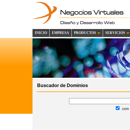
INICIO
EMPRESA
PRODUCTOS
SERVICIOS
Buscador de Dominios
.com